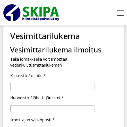
Vesimittarilukema
Vesimittarilukema ilmoitus
Tällä lomakkeella voit ilmoittaa
vedenkulutusmittarilukeman.
Kiinteistö / osoite *
Huoneisto / lähettäjän nimi *
Ilmoittajan sähköposti *