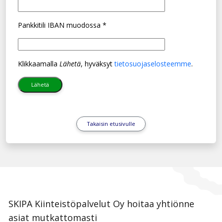
Pankkitili IBAN muodossa *
Klikkaamalla
Lähetä
, hyväksyt
tietosuojaselosteemme
.
Takaisin etusivulle
SKIPA Kiinteistöpalvelut Oy hoitaa yhtiönne
asiat mutkattomasti