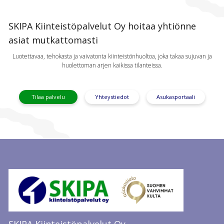
SKIPA Kiinteistöpalvelut Oy hoitaa yhtiönne
asiat mutkattomasti
Luotettavaa, tehokasta ja vaivatonta kiinteistönhuoltoa, joka takaa sujuvan ja
huolettoman arjen kaikissa tilanteissa.
Tilaa palvelu
Yhteystiedot
Asukasportaali
SKIPA Kiinteistöpalvelut Oy