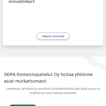
siivous(at)skipa.fi
Takaisin etusivulle
SKIPA Kiinteistöpalvelut Oy hoitaa yhtiönne
asiat mutkattomasti
Luotettavaa, tehokasta ja vaivatonta kiinteistönhuoltoa, joka takaa sujuvan ja
huolettoman arjen kaikissa tilanteissa.