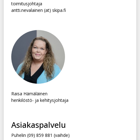
toimitusjohtaja
antti.nevalainen (at) skipa.fi
Raisa Hämäläinen
henkilöstö- ja kehitysjohtaja
Asiakaspalvelu
Puhelin (09) 859 881 (vaihde)