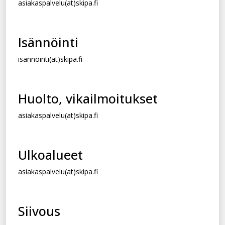
asiakaspalvelu(at)skipa.fi
Isännöinti
isannointi(at)skipa.fi
Huolto, vikailmoitukset
asiakaspalvelu(at)skipa.fi
Ulkoalueet
asiakaspalvelu(at)skipa.fi
Siivous